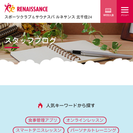
スポーツクラブ
＆
サウナスパ ルネサンス 北千住24
スタッフブログ
人気キーワードから探す
食事管理アプリ
オンラインレッスン
スマートテニスレッスン
パーソナルトレーニング