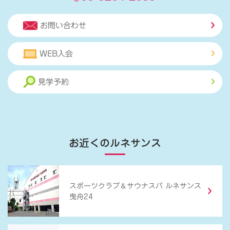
お問い合わせ
WEB入会
見学予約
お近くのルネサンス
＆
スポーツクラブ
サウナスパ ルネサンス
曳舟24