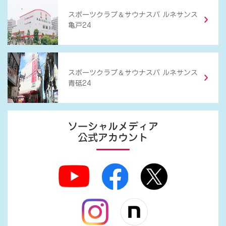
＆
スポーツクラブ
サウナスパ ルネサンス
亀戸24
＆
スポーツクラブ
サウナスパ ルネサンス
青砥24
ソーシャルメディア
公式アカウント