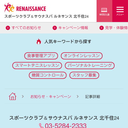
スポーツクラブ
＆
サウナスパ ルネサンス 北千住24
すべてのお知らせ
キャンペーン情報
見学・体験情
人気キーワードから探す
食事管理アプリ
オンラインレッスン
スマートテニスレッスン
パーソナルトレーニング
糖質コントロール
スタッフ募集
お知らせ・キャンペーン
記事詳細
スポーツクラブ
＆
サウナスパ ルネサンス 北千住24
03-5284-2333