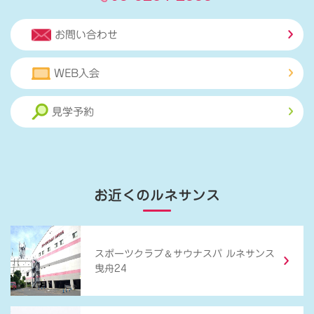
お問い合わせ
WEB入会
見学予約
お近くのルネサンス
＆
スポーツクラブ
サウナスパ ルネサンス
曳舟24