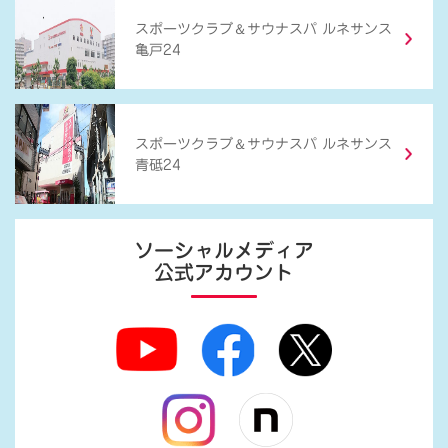
＆
スポーツクラブ
サウナスパ ルネサンス
亀戸24
＆
スポーツクラブ
サウナスパ ルネサンス
青砥24
ソーシャルメディア
公式アカウント