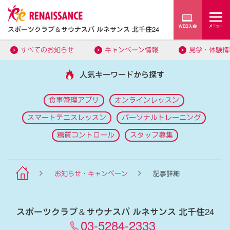
スポーツクラブ
＆
サウナスパ ルネサンス 北千住24
すべてのお知らせ
キャンペーン情報
見学・体験情
人気キーワードから探す
食事管理アプリ
オンラインレッスン
スマートテニスレッスン
パーソナルトレーニング
糖質コントロール
スタッフ募集
お知らせ・キャンペーン
記事詳細
スポーツクラブ
＆
サウナスパ ルネサンス 北千住24
03-5284-2333