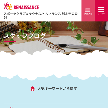
スポーツクラブ
＆
サウナスパ ルネサンス 熊本光の森
24
スタッフブログ
人気キーワードから探す