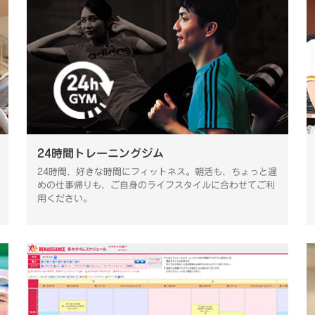
24時間トレーニングジム
24時間、好きな時間にフィットネス。朝活も、ちょっと遅
めの仕事帰りも、ご自身のライフスタイルに合わせてご利
用ください。