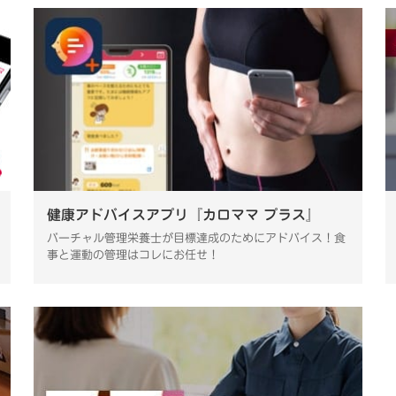
健康アドバイスアプリ『カロママ プラス』
バーチャル管理栄養士が目標達成のためにアドバイス！食
事と運動の管理はコレにお任せ！