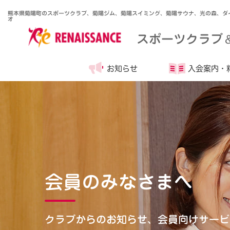
熊本県菊陽町のスポーツクラブ、菊陽ジム、菊陽スイミング、菊陽サウナ、光の森、ダ
オ
スポーツクラブ
お知らせ
入会案内・
会員のみなさまへ
クラブからのお知らせ、会員向けサービ