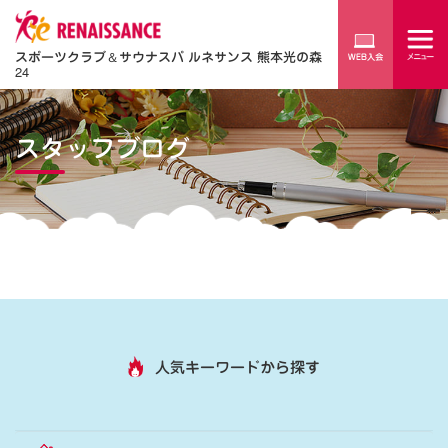
スポーツクラブ
＆
サウナスパ ルネサンス 熊本光の森
24
スタッフブログ
人気キーワードから探す