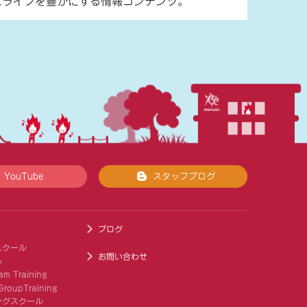
スライフを豊かにする情報コンテンツ。
YouTube
スタッフブログ
ブログ
スクール
お問い合わせ
ル
am Training
roupTraining
ングスクール