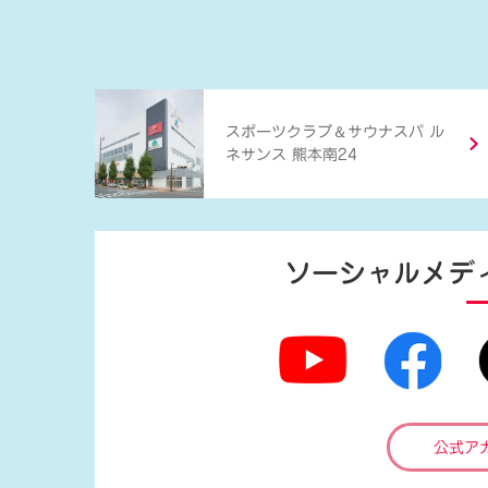
＆
スポーツクラブ
サウナスパ ル
ネサンス 熊本南24
ソーシャルメデ
公式ア