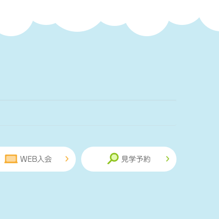
WEB入会
見学予約