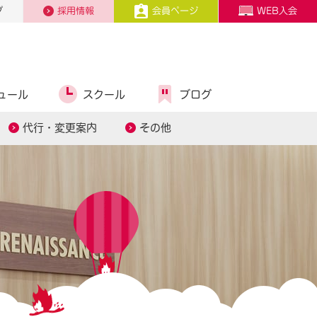
プ
採用情報
会員ページ
WEB入会
ュール
スクール
ブログ
代行・変更案内
その他