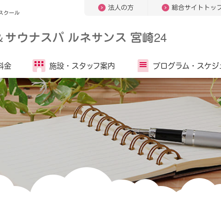
法人の方
総合サイトトッ
スクール
＆
サウナスパ ルネサンス 宮崎24
料金
施設・
スタッフ案内
プログラム・
スケジ