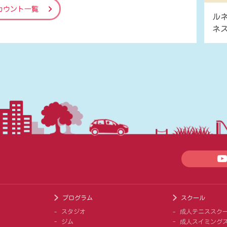
カウント一覧
ル
ネ
プログラム
スクール
スタジオ
成人テニススク
ジム
成人スイミング