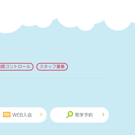
糖質コントロール
スタッフ募集
WEB入会
見学予約