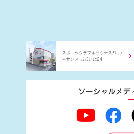
＆
スポーツクラブ
サウナスパ ル
ネサンス おおいた24
ソーシャルメデ