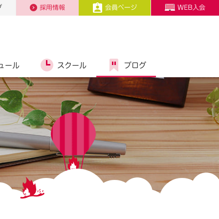
プ
採用情報
会員ページ
WEB入会
ュール
スクール
ブログ