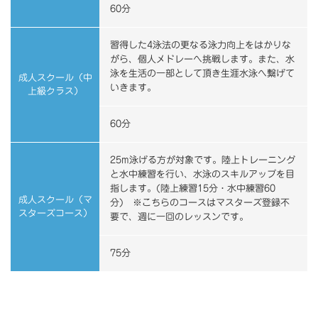
60分
習得した4泳法の更なる泳力向上をはかりな
がら、個人メドレーへ挑戦します。また、水
泳を生活の一部として頂き生涯水泳へ繋げて
成人スクール（中
いきます。
上級クラス）
60分
25m泳げる方が対象です。陸上トレーニング
と水中練習を行い、水泳のスキルアップを目
指します。(陸上練習15分・水中練習60
成人スクール（マ
分) ※こちらのコースはマスターズ登録不
スターズコース）
要で、週に一回のレッスンです。
75分