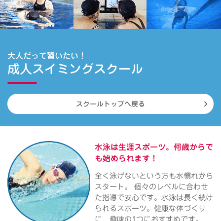
大人だって習いたい！
成人スイミングスクール
スクールトップへ戻る
水泳は生涯スポーツ。
何歳からで
も始められます！
全く泳げないという方も水慣れから
スタート。 個々のレベルに合わせ
た指導で安心です。水泳は長く続け
られるスポーツ。健康な体づくり
に、趣味の1つにおすすめです。