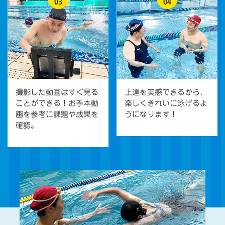
03
04
撮影した動画はすぐ見る
上達を実感できるから、
ことができる！お手本動
楽しくきれいに泳げるよ
画を参考に課題や成果を
うになります！
確認。