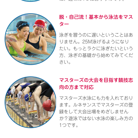
脱・自己流！
基本から泳法をマス
ター
泳ぎを習うのに遅いということはあ
りません。25M泳げるようになり
たい。もっとラクに泳ぎたいという
方、泳ぎの基礎から始めてみてくだ
さい。
マスターズの大会を目指す
競技志
向の方まで対応
マスターズ水泳にも力を入れており
ます。ルネサンスでマスターズの登
録をして大会出場をめざしません
か？遊泳ではない水泳の楽しみ方の
1つです。