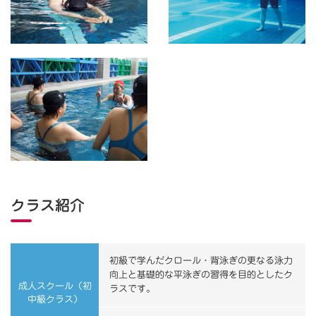
クラス紹介
初級で学んだクロール・背泳ぎの更なる泳力
向上と基礎的な平泳ぎの習得を目的としたク
成人スクール（初
ラスです。
中級クラス）