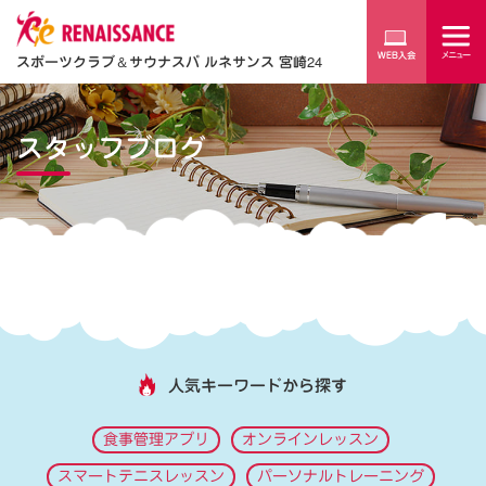
スポーツクラブ
＆
サウナスパ ルネサンス 宮崎24
スタッフブログ
人気キーワードから探す
食事管理アプリ
オンラインレッスン
スマートテニスレッスン
パーソナルトレーニング