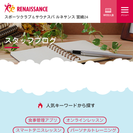
スポーツクラブ
＆
サウナスパ ルネサンス 宮崎24
スタッフブログ
人気キーワードから探す
食事管理アプリ
オンラインレッスン
スマートテニスレッスン
パーソナルトレーニング