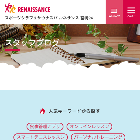
スポーツクラブ
＆
サウナスパ ルネサンス 宮崎24
スタッフブログ
人気キーワードから探す
食事管理アプリ
オンラインレッスン
スマートテニスレッスン
パーソナルトレーニング