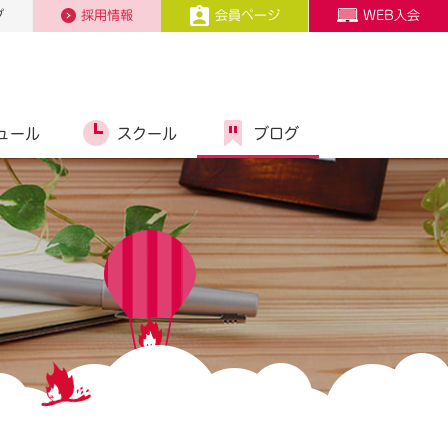
プ
採用情報
会員ページ
WEB入会
ュール
スクール
ブログ