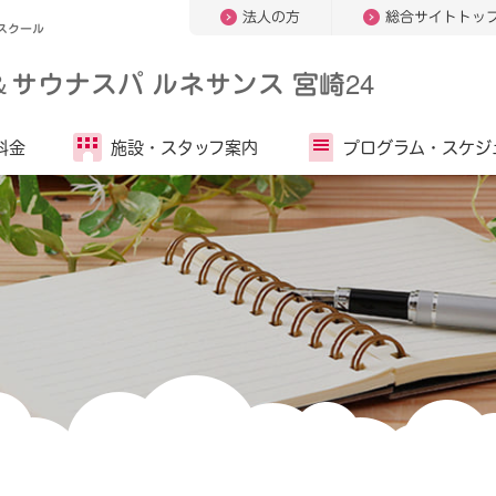
法人の方
総合サイトトッ
スクール
＆
サウナスパ ルネサンス 宮崎24
料金
施設・
スタッフ案内
プログラム・
スケジ