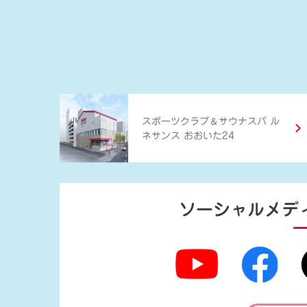
＆
スポーツクラブ
サウナスパ ル
ネサンス おおいた24
ソーシャルメデ