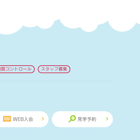
糖質コントロール
スタッフ募集
WEB入会
見学予約