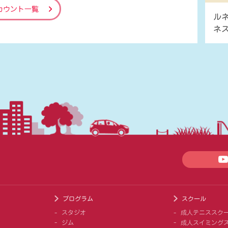
カウント一覧
ル
ネ
プログラム
スクール
スタジオ
成人テニススク
ジム
成人スイミング