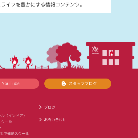
スライフを豊かにする情報コンテンツ。
YouTube
スタッフブログ
ブログ
ール（インドア）
お問い合わせ
スクール
ル
 水中運動スクール