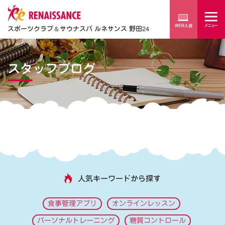
スポーツクラブ
＆
サウナスパ ルネサンス 野田24
スタッフブログ
人気キーワードから探す
食事管理アプリ
オンラインレッスン
パーソナルトレーニング
糖質コントロール