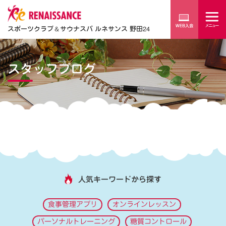
スポーツクラブ
＆
サウナスパ ルネサンス 野田24
スタッフブログ
人気キーワードから探す
食事管理アプリ
オンラインレッスン
パーソナルトレーニング
糖質コントロール