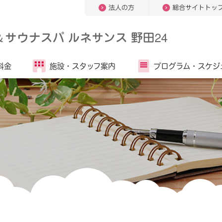
法人の方
総合サイトトッ
＆
サウナスパ ルネサンス 野田24
料金
施設・
スタッフ案内
プログラム・
スケジ