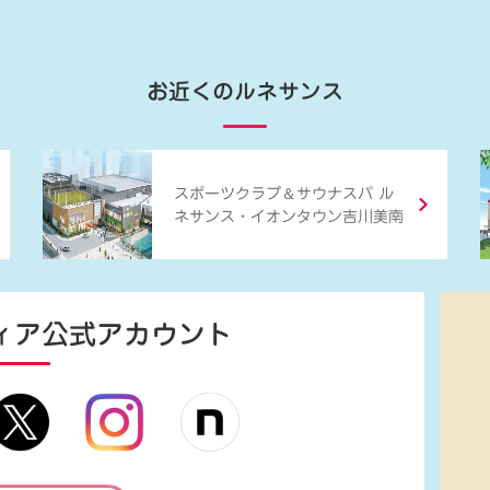
お近くのルネサンス
＆
スポーツクラブ
サウナスパ ル
ネサンス・イオンタウン吉川美南
ィア
公式アカウント