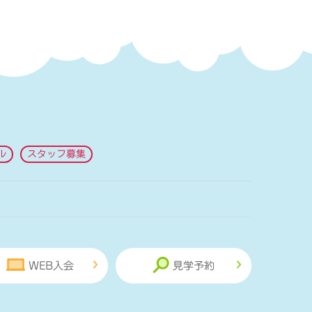
ル
スタッフ募集
WEB入会
見学予約