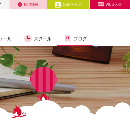
プ
採用情報
会員ページ
WEB入会
ュール
スクール
ブログ