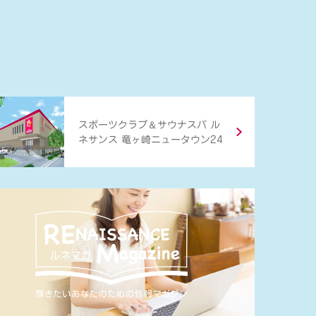
＆
スポーツクラブ
サウナスパ ル
ネサンス 竜ヶ崎ニュータウン24