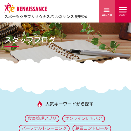
スポーツクラブ
＆
サウナスパ ルネサンス 野田24
スタッフブログ
人気キーワードから探す
食事管理アプリ
オンラインレッスン
パーソナルトレーニング
糖質コントロール