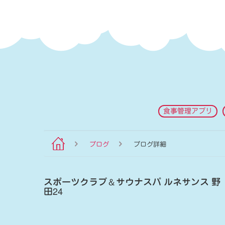
食事管理アプリ
ブログ
ブログ詳細
スポーツクラブ
＆
サウナスパ ルネサンス 野
田24