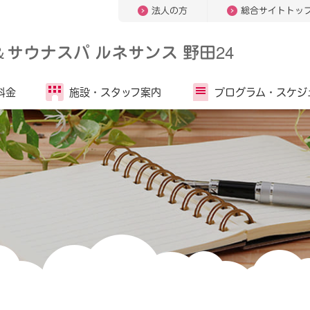
法人の方
総合サイトトッ
＆
サウナスパ ルネサンス 野田24
料金
施設・
スタッフ案内
プログラム・
スケジ