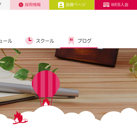
プ
採用情報
会員ページ
WEB入会
ュール
スクール
ブログ