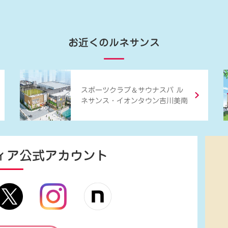
お近くのルネサンス
＆
スポーツクラブ
サウナスパ ル
ネサンス・イオンタウン吉川美南
ィア
公式アカウント