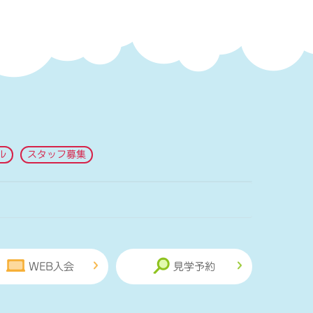
ル
スタッフ募集
WEB入会
見学予約