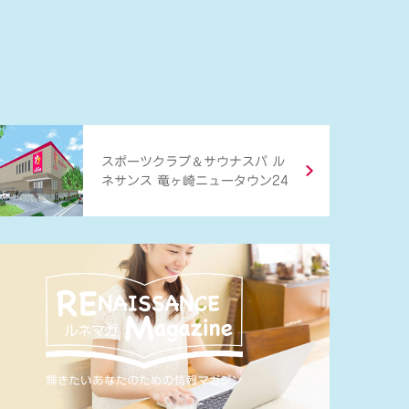
＆
スポーツクラブ
サウナスパ ル
ネサンス 竜ヶ崎ニュータウン24