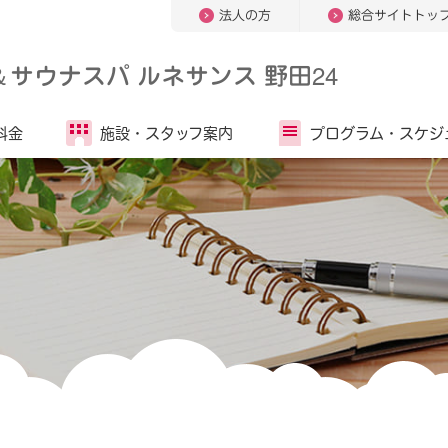
法人の方
総合サイトトッ
＆
サウナスパ ルネサンス 野田24
料金
施設・
スタッフ案内
プログラム・
スケジ