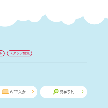
ル
スタッフ募集
WEB入会
見学予約