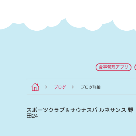
食事管理アプリ
ブログ
ブログ詳細
スポーツクラブ
＆
サウナスパ ルネサンス 野
田24