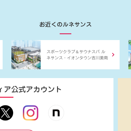
お近くのルネサンス
＆
スポーツクラブ
サウナスパ ル
ネサンス・イオンタウン吉川美南
ィア
公式アカウント