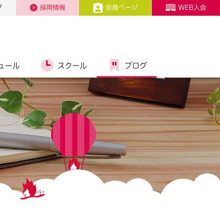
プ
採用情報
会員ページ
WEB入会
ュール
スクール
ブログ