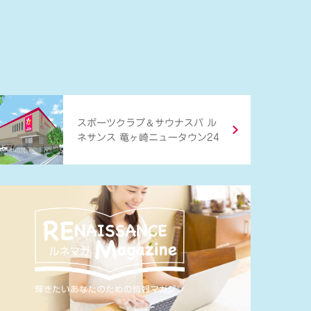
＆
スポーツクラブ
サウナスパ ル
ネサンス 竜ヶ崎ニュータウン24