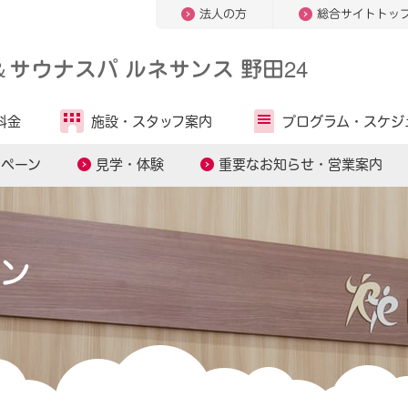
法人の方
総合サイトトッ
＆
サウナスパ ルネサンス 野田24
料金
施設・
スタッフ案内
プログラム・
スケジ
ンペーン
見学・体験
重要なお知らせ・営業案内
ン