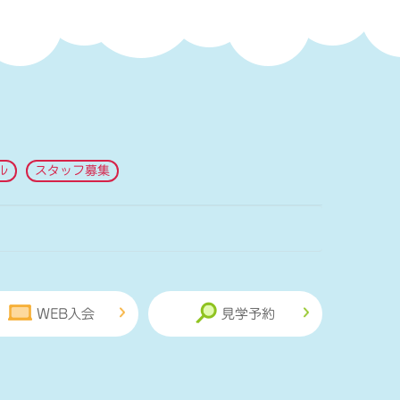
ル
スタッフ募集
WEB入会
見学予約