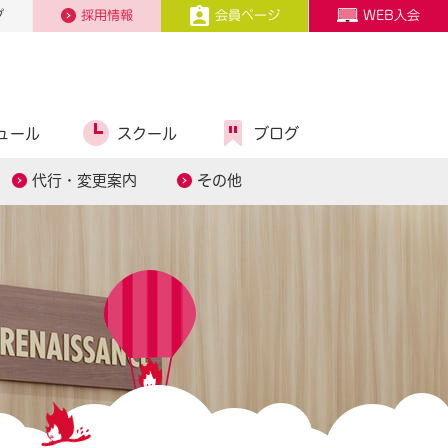
プ
採用情報
会員ページ
WEB入会
ュール
スクール
ブログ
代行・変更案内
その他