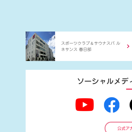
＆
スポーツクラブ
サウナスパ ル
ネサンス 春日部
ソーシャルメデ
公式ア