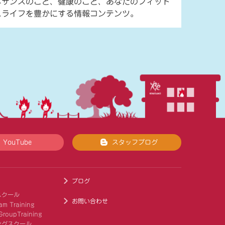
ネサンスのこと、健康のこと、あなたのフィット
スライフを豊かにする情報コンテンツ。
YouTube
スタッフブログ
ブログ
スクール
お問い合わせ
am Training
roupTraining
ングスクール