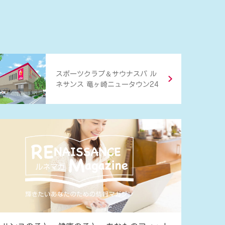
＆
スポーツクラブ
サウナスパ ル
ネサンス 竜ヶ崎ニュータウン24