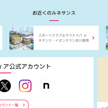
お近くのルネサンス
＆
スポーツクラブ
サウナスパ ル
ネサンス・イオンタウン吉川美南
ィア
公式アカウント
カウント一覧