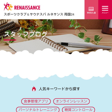
スポーツクラブ
＆
サウナスパ ルネサンス 両国24
スタッフブログ
人気キーワードから探す
食事管理アプリ
オンラインレッスン
パーソナルトレーニング
糖質コントロール