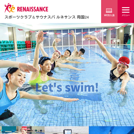
スポーツクラブ
＆
サウナスパ ルネサンス 両国24