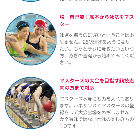
脱・自己流！
基本から泳法をマス
ター
泳ぎを習うのに遅いということはあ
りません。25M泳げるようになり
たい。もっとラクに泳ぎたいという
方、泳ぎの基礎から始めてみてくだ
さい。
マスターズの大会を目指す
競技志
向の方まで対応
マスターズ水泳にも力を入れており
ます。ルネサンスでマスターズの登
録をして大会出場をめざしません
か？遊泳ではない水泳の楽しみ方の
1つです。