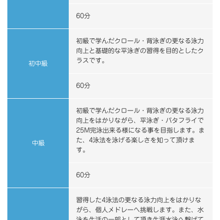
60分
初級で学んだクロール・背泳ぎの更なる泳力
向上と基礎的な平泳ぎの習得を目的としたク
ラスです。
初中級
60分
初級で学んだクロール・背泳ぎの更なる泳力
向上をはかりながら、平泳ぎ・バタフライで
25M完泳出来る様になる事を目指します。ま
た、4泳法を泳げる楽しさを知って頂けま
中級
す。
60分
習得した4泳法の更なる泳力向上をはかりな
がら、個人メドレーへ挑戦します。また、水
泳を生活の一部として頂き生涯水泳へ繋げて