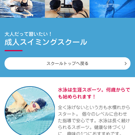
大人だって習いたい！
成人スイミングスクール
スクールトップへ戻る
水泳は生涯スポーツ。
何歳からで
も始められます！
全く泳げないという方も水慣れから
スタート。 個々のレベルに合わせ
た指導で安心です。水泳は長く続け
られるスポーツ。健康な体づくり
に、趣味の1つにおすすめです。