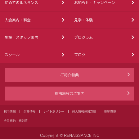
初めてのルネサンス
お知らせ・キャンペーン
入会案内・料金
見学・体験
施設・スタッフ案内
プログラム
スクール
ブログ
ご紹介特典
提携施設のご案内
採用情報
企業情報
サイトポリシー
個人情報保護方針
推奨環境
会員規約・規則等
Copyright © RENAISSANCE INC