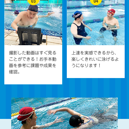
03
04
撮影した動画はすぐ見る
上達を実感できるから、
ことができる！お手本動
楽しくきれいに泳げるよ
画を参考に課題や成果を
うになります！
確認。