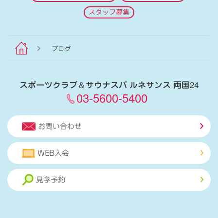
スタッフ募集
ブログ
スポーツクラブ
＆
サウナスパ ルネサンス 両国24
03-5600-5400
お問い合わせ
WEB入会
見学予約