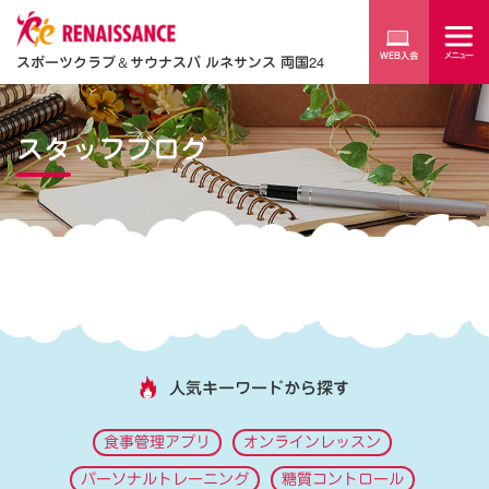
スポーツクラブ
＆
サウナスパ ルネサンス 両国24
スタッフブログ
人気キーワードから探す
食事管理アプリ
オンラインレッスン
パーソナルトレーニング
糖質コントロール