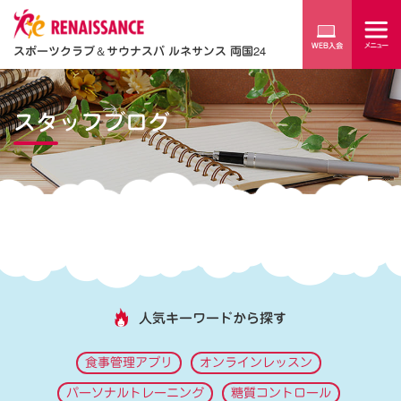
スポーツクラブ
＆
サウナスパ ルネサンス 両国24
スタッフブログ
人気キーワードから探す
食事管理アプリ
オンラインレッスン
パーソナルトレーニング
糖質コントロール