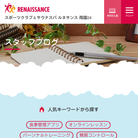
スポーツクラブ
＆
サウナスパ ルネサンス 両国24
スタッフブログ
人気キーワードから探す
食事管理アプリ
オンラインレッスン
パーソナルトレーニング
糖質コントロール