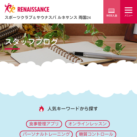
スポーツクラブ
＆
サウナスパ ルネサンス 両国24
スタッフブログ
人気キーワードから探す
食事管理アプリ
オンラインレッスン
パーソナルトレーニング
糖質コントロール