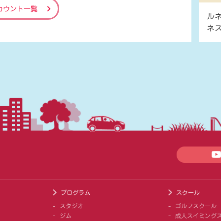
カウント一覧
ル
ネ
プログラム
スクール
スタジオ
ゴルフスクール
ジム
成人スイミング