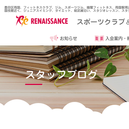
墨田区両国、フィットネスクラブ、ジム、スポーツジム、暗闇フィットネス、両国駅周
国技館近く、ジュニアスイミング、ダイエット、総武線沿い、スタジオレッスン、スタ
スポーツクラブ
お知らせ
入会案内・
スタッフブログ