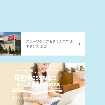
＆
スポーツクラブ
サウナスパ ル
ネサンス 北砂