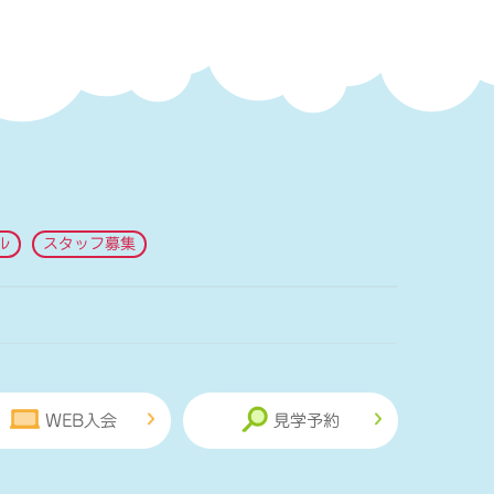
ル
スタッフ募集
WEB入会
見学予約