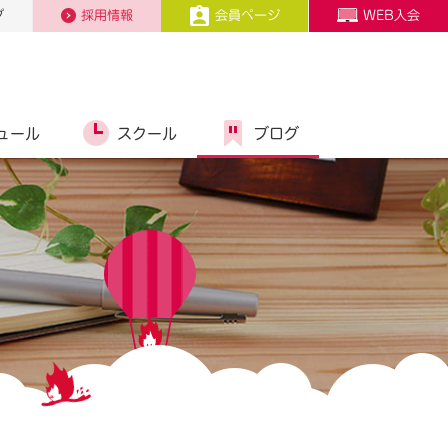
プ
採用情報
会員ページ
WEB入会
ュール
スクール
ブログ