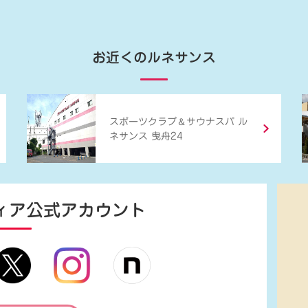
お近くのルネサンス
＆
スポーツクラブ
サウナスパ ル
ネサンス 曳舟24
ィア
公式アカウント