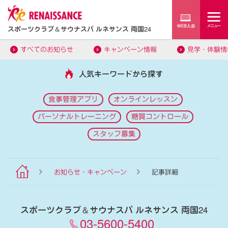
スポーツクラブ
＆
サウナスパ ルネサンス 両国24
すべてのお知らせ
キャンペーン情報
見学・体験情
人気キーワードから探す
食事管理アプリ
オンラインレッスン
パーソナルトレーニング
糖質コントロール
スタッフ募集
お知らせ・キャンペーン
記事詳細
スポーツクラブ
＆
サウナスパ ルネサンス 両国24
03-5600-5400