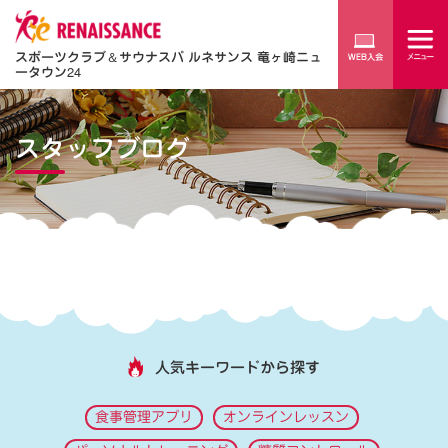
スポーツクラブ
＆
サウナスパ ルネサンス 竜ヶ崎ニュ
ータウン24
スタッフブログ
人気キーワードから探す
食事管理アプリ
オンラインレッスン