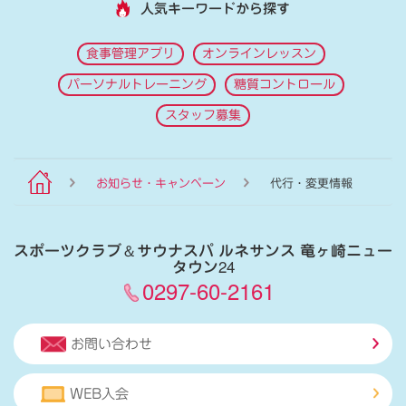
人気キーワードから探す
食事管理アプリ
オンラインレッスン
パーソナルトレーニング
糖質コントロール
スタッフ募集
お知らせ・キャンペーン
代行・変更情報
スポーツクラブ
＆
サウナスパ ルネサンス 竜ヶ崎ニュー
タウン24
0297-60-2161
お問い合わせ
WEB入会