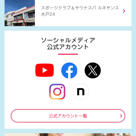
＆
スポーツクラブ
サウナスパ ルネサンス
水戸24
ソーシャルメディア
公式アカウント
公式アカウント一覧