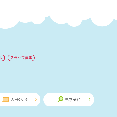
ル
スタッフ募集
WEB入会
見学予約