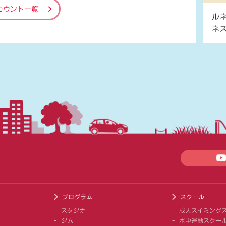
カウント一覧
ル
ネ
プログラム
スクール
スタジオ
成人スイミング
ジム
水中運動スクー