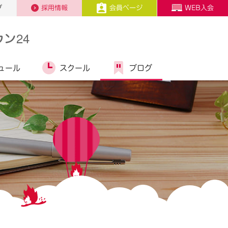
プ
採用情報
会員ページ
WEB入会
ン24
ュール
スクール
ブログ