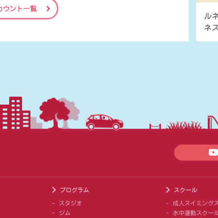
カウント一覧
ル
ネ
プログラム
スクール
スタジオ
成人スイミング
ジム
水中運動スクー