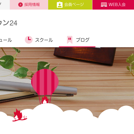
プ
採用情報
会員ページ
WEB入会
ン24
ュール
スクール
ブログ