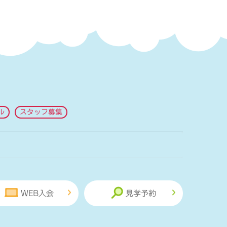
ル
スタッフ募集
WEB入会
見学予約