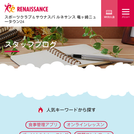
スポーツクラブ
＆
サウナスパ ルネサンス 竜ヶ崎ニュ
ータウン24
スタッフブログ
人気キーワードから探す
食事管理アプリ
オンラインレッスン