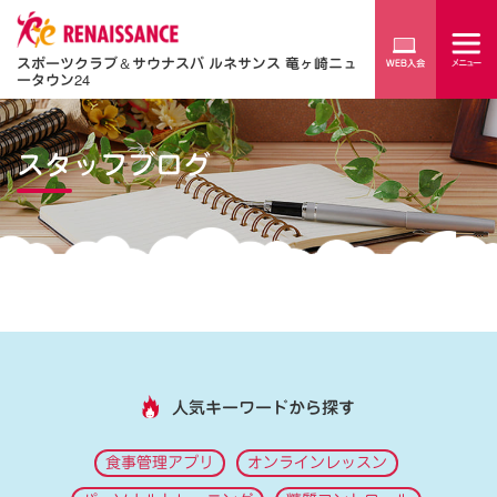
スポーツクラブ
＆
サウナスパ ルネサンス 竜ヶ崎ニュ
ータウン24
スタッフブログ
人気キーワードから探す
食事管理アプリ
オンラインレッスン