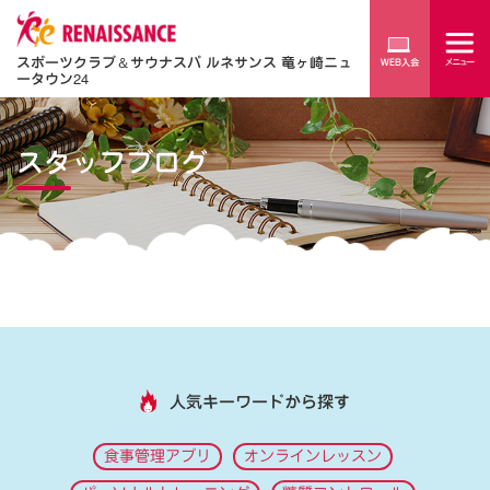
スポーツクラブ
＆
サウナスパ ルネサンス 竜ヶ崎ニュ
ータウン24
スタッフブログ
人気キーワードから探す
食事管理アプリ
オンラインレッスン