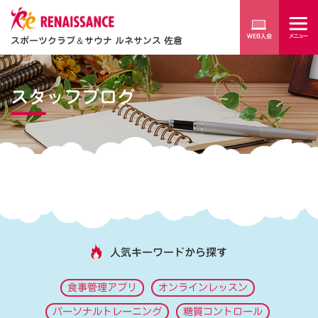
スポーツクラブ
＆
サウナ ルネサンス 佐倉
スタッフブログ
人気キーワードから探す
食事管理アプリ
オンラインレッスン
パーソナルトレーニング
糖質コントロール