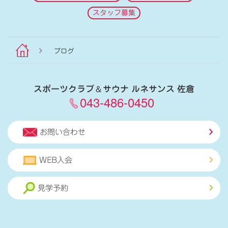
スタッフ募集
ブログ
スポーツクラブ
＆
サウナ ルネサンス 佐倉
043-486-0450
お問い合わせ
WEB入会
見学予約