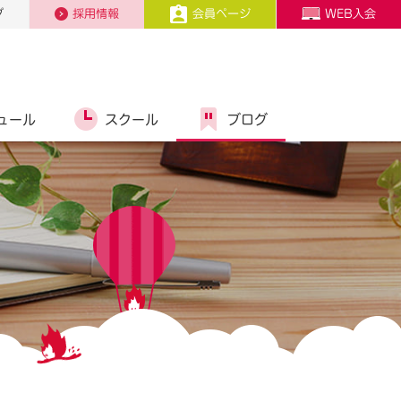
プ
採用情報
会員ページ
WEB入会
ュール
スクール
ブログ