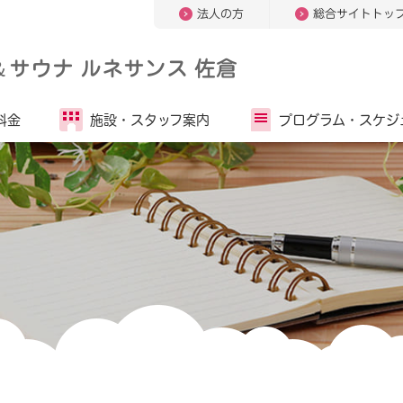
法人の方
総合サイトトッ
＆
サウナ ルネサンス 佐倉
料金
施設・
スタッフ案内
プログラム・
スケジ