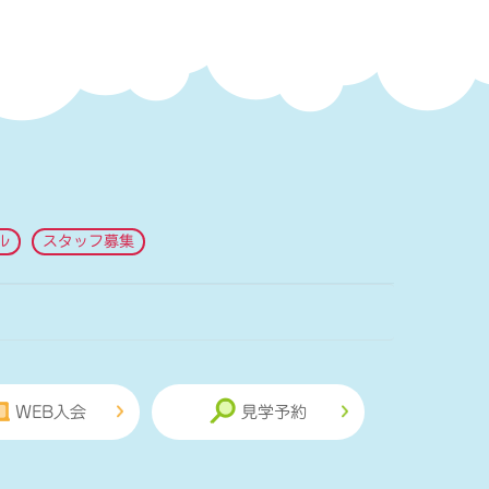
ル
スタッフ募集
WEB入会
見学予約