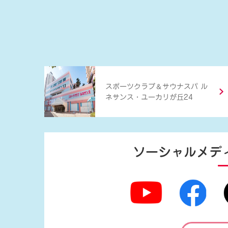
＆
スポーツクラブ
サウナスパ ル
ネサンス・ユーカリが丘24
ソーシャルメデ