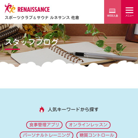
スポーツクラブ
＆
サウナ ルネサンス 佐倉
スタッフブログ
人気キーワードから探す
食事管理アプリ
オンラインレッスン
パーソナルトレーニング
糖質コントロール