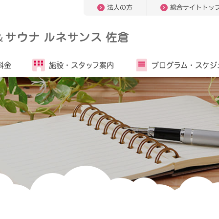
法人の方
総合サイトトッ
＆
サウナ ルネサンス 佐倉
料金
施設・
スタッフ案内
プログラム・
スケジ