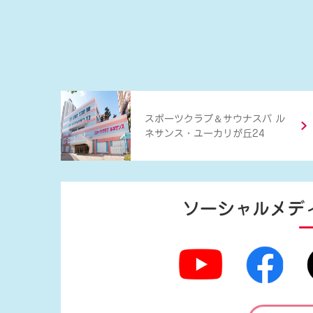
＆
スポーツクラブ
サウナスパ ル
ネサンス・ユーカリが丘24
ソーシャルメデ