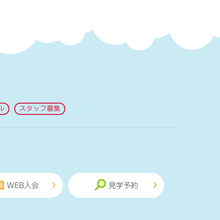
ル
スタッフ募集
WEB入会
見学予約