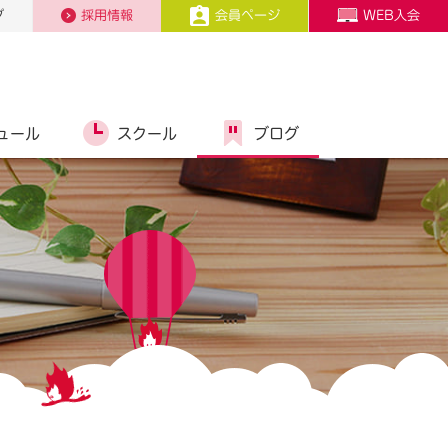
プ
採用情報
会員ページ
WEB入会
ュール
スクール
ブログ