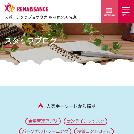
スポーツクラブ
＆
サウナ ルネサンス 佐倉
スタッフブログ
人気キーワードから探す
食事管理アプリ
オンラインレッスン
パーソナルトレーニング
糖質コントロール