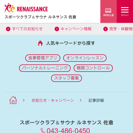
スポーツクラブ
＆
サウナ ルネサンス 佐倉
すべてのお知らせ
キャンペーン情報
見学・体験情
人気キーワードから探す
食事管理アプリ
オンラインレッスン
パーソナルトレーニング
糖質コントロール
スタッフ募集
お知らせ・キャンペーン
記事詳細
スポーツクラブ
＆
サウナ ルネサンス 佐倉
043-486-0450