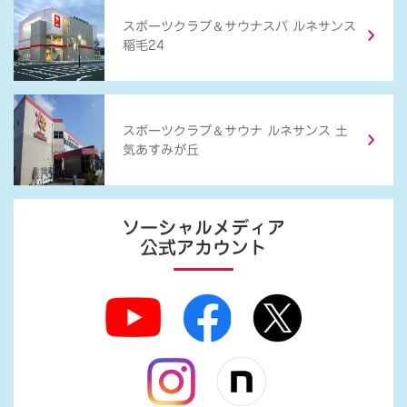
＆
スポーツクラブ
サウナスパ ルネサンス
稲毛24
＆
スポーツクラブ
サウナ ルネサンス 土
気あすみが丘
ソーシャルメディア
公式アカウント