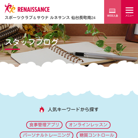
スポーツクラブ
＆
サウナ ルネサンス 仙台長町南24
スタッフブログ
人気キーワードから探す
食事管理アプリ
オンラインレッスン
パーソナルトレーニング
糖質コントロール