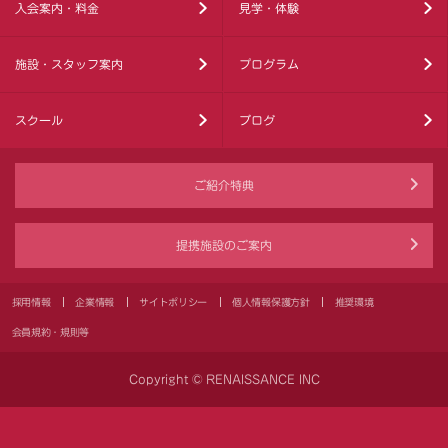
入会案内・料金
見学・体験
施設・スタッフ案内
プログラム
スクール
ブログ
ご紹介特典
提携施設のご案内
採用情報
企業情報
サイトポリシー
個人情報保護方針
推奨環境
会員規約・規則等
Copyright © RENAISSANCE INC