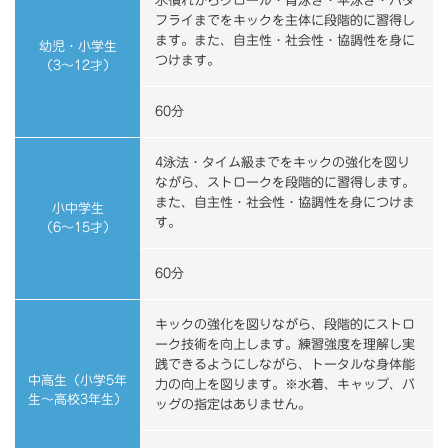
水慣れからクロール・背泳ぎ・平泳ぎ・バタ
フライまでをキックを主体に段階的に習得し
ます。また、自主性・社会性・協調性を身に
幼児・小学生
つけます。
（3～12才）
60分
4泳法・タイム級までをキックの強化を図り
ながら、ストロークを段階的に習得します。
また、自主性・社会性・協調性を身につけま
小中学生
す。
（6～15才）
60分
キックの強化を図りながら、段階的にストロ
ーク技術を向上します。練習強度を理解し実
践できるようにしながら、トータルな身体能
中高生（小学5年
力の向上を図ります。※水着、キャップ、バ
生～高校3年生）
ッグの指定はありません。