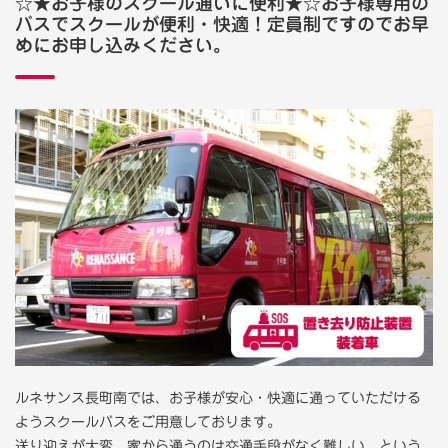
☆★お子様のスクール通いに便利★☆お子様専用の
バスでスクールが便利・快適！定員制ですのでお早
めにお申し込みください。
ルネサンス長町南では、お子様が安心・快適に通っていただける
ようスクールバスをご用意しております。
送り迎えが大変、家から通うのは交通手段がなく難しい、という