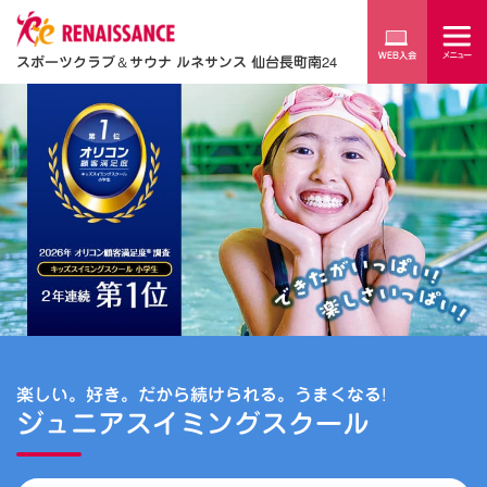
スポーツクラブ
＆
サウナ ルネサンス 仙台長町南24
楽しい。好き。だから続けられる。うまくなる!
ジュニアスイミングスクール