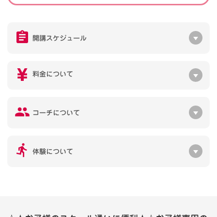
開講スケジュール
料金について
コーチについて
体験について