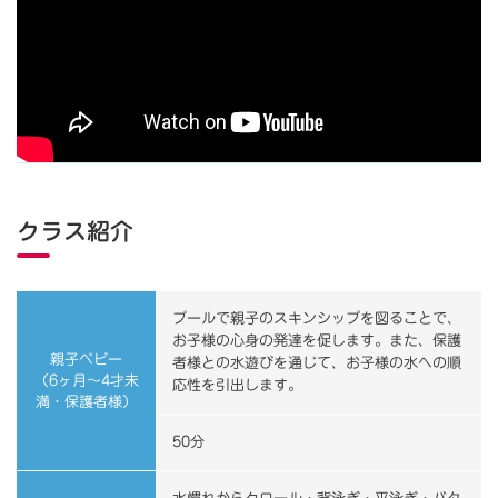
クラス紹介
プールで親子のスキンシップを図ることで、
お子様の心身の発達を促します。また、保護
親子ベビー
者様との水遊びを通じて、お子様の水への順
（6ヶ月～4才未
応性を引出します。
満・保護者様）
50分