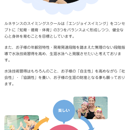
ルネサンスのスイミングスクールは「エンジョイスイミング」をコンセ
プトに「知育・徳育・体育」の3つをバランスよく形成しつつ、健全な
心と身体を育むことを目標としています。
また、お子様の年齢別特性・発育発達段階を踏まえた無理のない段階指
導で水泳技術習得を高め、生涯水泳へと発展させたいと考えておりま
す。
水泳技術習得はもちろんのこと、お子様の「自主性」を高めながら「社
会性」・「協調性」を養い、お子様の生涯の財産となる事も願っており
ます。