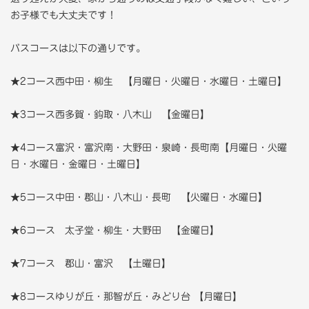
お子様でも大丈夫です！
バスコースは以下の通りです。
★2コース西中田・柳生 【月曜日・火曜日・水曜日・土曜日】
★3コース西多賀・鈎取・八木山 【金曜日】
★4コース富沢・富沢南・大野田・泉崎・長町南【月曜日・火曜
日・水曜日・金曜日・土曜日】
★5コース中田・郡山・八木山・長町 【火曜日・水曜日】
★6コース 太子堂・柳生・大野田 【金曜日】
★7コース 郡山・富沢 【土曜日】
★8コースゆりが丘・那智が丘・みどり台 【月曜日】