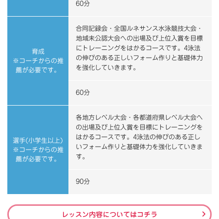
60分
合同記録会・全国ルネサンス水泳競技大会・
地域未公認大会への出場及び上位入賞を目標
にトレーニングをはかるコースです。4泳法
育成
の伸びのある正しいフォーム作りと基礎体力
※コーチからの推
を強化していきます。
薦が必要です。
60分
各地方レベル大会・各都道府県レベル大会へ
の出場及び上位入賞を目標にトレーニングを
はかるコースです。4泳法の伸びのある正し
選手(小学生以上)
いフォーム作りと基礎体力を強化していきま
※コーチからの推
す。
薦が必要です。
90分
レッスン内容についてはコチラ