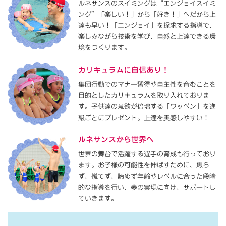
ルネサンスのスイミングは“エンジョイスイミ
ング”「楽しい！」から「好き！」へだから上
達も早い！「エンジョイ」を探求する指導で、
楽しみながら技術を学び、自然と上達できる環
境をつくります。
カリキュラムに自信あり！
集団行動でのマナー習得や自主性を育むことを
目的としたカリキュラムを取り入れておりま
す。子供達の意欲が倍増する「ワッペン」を進
級ごとにプレゼント。上達を実感しやすい！
ルネサンスから世界へ
世界の舞台で活躍する選手の育成も行っており
ます。お子様の可能性を伸ばすために、焦ら
ず、慌てず、諦めず年齢やレベルに合った段階
的な指導を行い、夢の実現に向け、サポートし
ていきます。