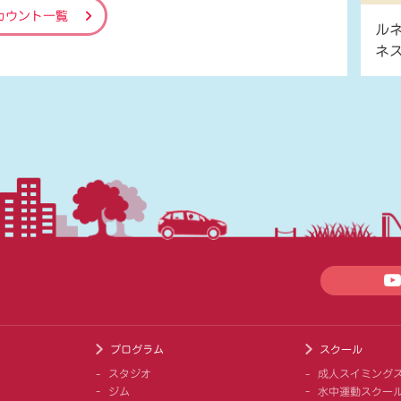
カウント一覧
ル
ネ
プログラム
スクール
スタジオ
成人スイミング
ジム
水中運動スクー