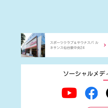
＆
スポーツクラブ
サウナスパ ル
ネサンス仙台泉中央24
ソーシャルメデ