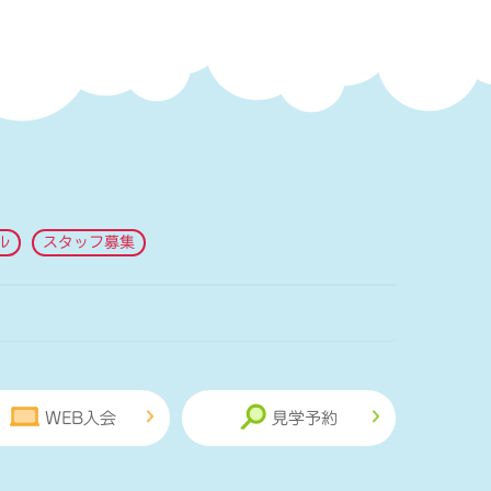
ル
スタッフ募集
WEB入会
見学予約