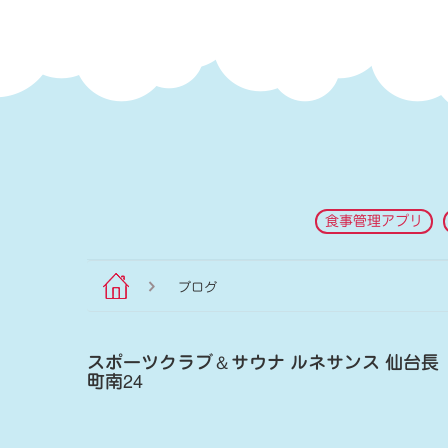
食事管理アプリ
ブログ
スポーツクラブ
＆
サウナ ルネサンス 仙台長
町南24