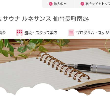
法人の方
総合サイトトッ
＆
サウナ ルネサンス 仙台長町南24
料金
施設・
スタッフ案内
プログラム・
スケジ