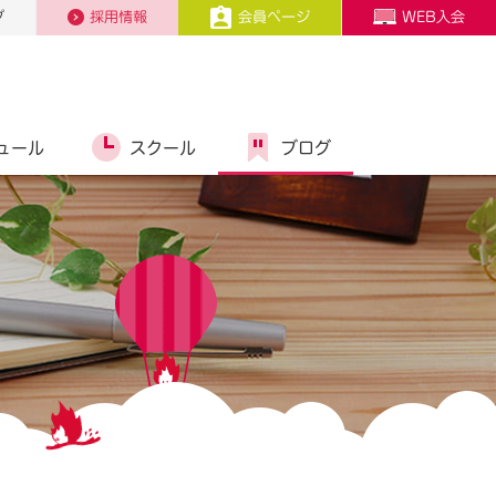
プ
採用情報
会員ページ
WEB入会
ュール
スクール
ブログ