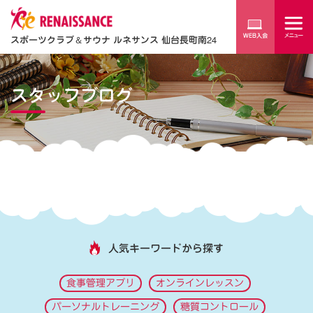
スポーツクラブ
＆
サウナ ルネサンス 仙台長町南24
スタッフブログ
人気キーワードから探す
食事管理アプリ
オンラインレッスン
パーソナルトレーニング
糖質コントロール