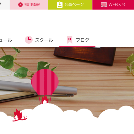
プ
採用情報
会員ページ
WEB入会
ュール
スクール
ブログ