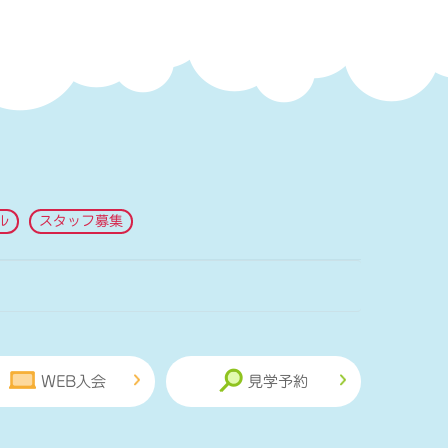
ル
スタッフ募集
WEB入会
見学予約