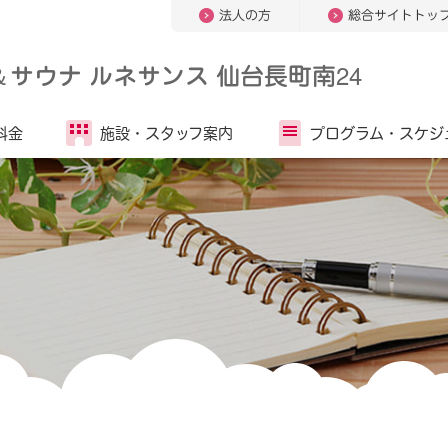
法人の方
総合サイトトッ
＆
サウナ ルネサンス 仙台長町南24
料金
施設・
スタッフ案内
プログラム・
スケジ