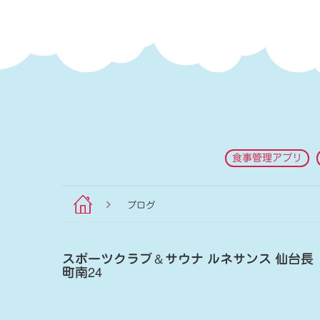
食事管理アプリ
ブログ
スポーツクラブ
＆
サウナ ルネサンス 仙台長
町南24