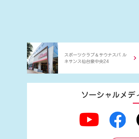
＆
スポーツクラブ
サウナスパ ル
ネサンス仙台泉中央24
ソーシャルメデ