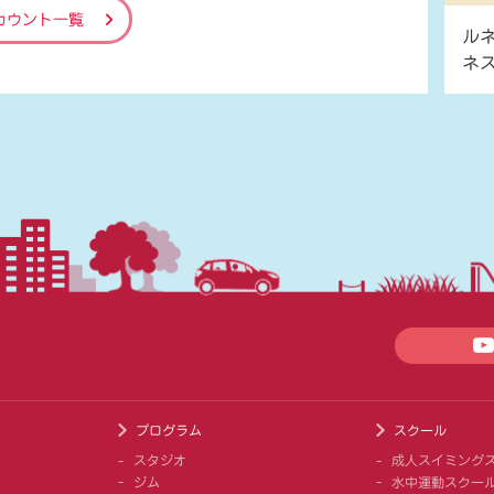
カウント一覧
ル
ネ
プログラム
スクール
スタジオ
成人スイミング
ジム
水中運動スクー