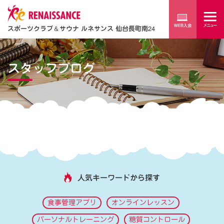
スポーツクラブ
＆
サウナ ルネサンス 仙台長町南24
スタッフブログ
人気キーワードから探す
食事管理アプリ
オンラインレッスン
パーソナルトレーニング
糖質コントロール