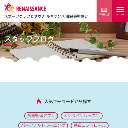
スポーツクラブ
＆
サウナ ルネサンス 仙台長町南24
スタッフブログ
人気キーワードから探す
食事管理アプリ
オンラインレッスン
パーソナルトレーニング
糖質コントロール