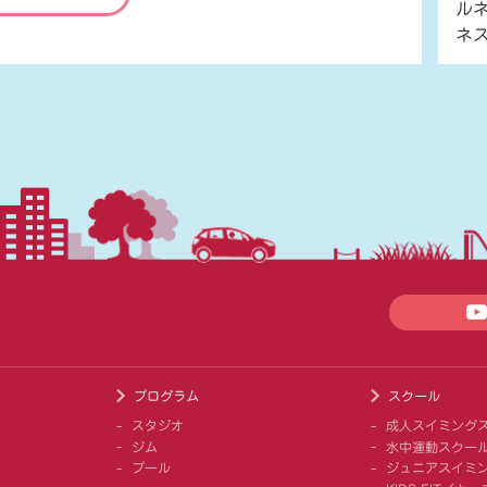
ル
ネ
プログラム
スクール
スタジオ
成人スイミング
ジム
水中運動スクー
プール
ジュニアスイミ