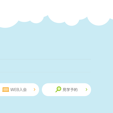
WEB入会
見学予約