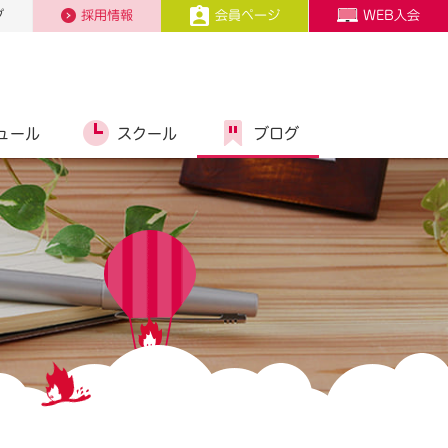
プ
採用情報
会員ページ
WEB入会
ュール
スクール
ブログ