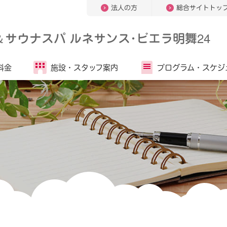
法人の方
総合サイトトッ
＆
サウナスパ ルネサンス･ビエラ明舞24
料金
施設・
スタッフ案内
プログラム・
スケジ