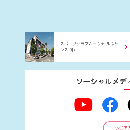
＆
スポーツクラブ
サウナ ルネサ
ンス 神戸
ソーシャルメデ
公式ア